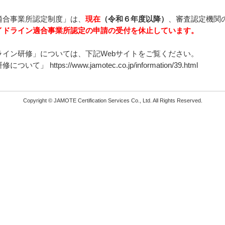
適合事業所認定制度」は、
現在
（令和６年度以降）
、審査認定機関
イドライン適合事業所認定の申請の受付を休止しています。
イン研修」については、下記Webサイトをご覧ください。
研修について」
https://www.jamotec.co.jp/information/39.html
Copyright © JAMOTE Certification Services Co., Ltd. All Rights Reserved.