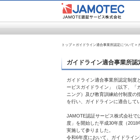
トップ
> ガイドライン適合事業所認定について >
ガイドライン適合事業所認
ガイドライン適合事業所認定制度
ービスガイドライン」（以下、「
ニング）及び教育訓練給付制度の
を行い、ガイドラインに適合して
JAMOTE認証サービス株式会社
度」を開始した平成30年度（201
実施して参りました。
令和6年度において、ガイドライ