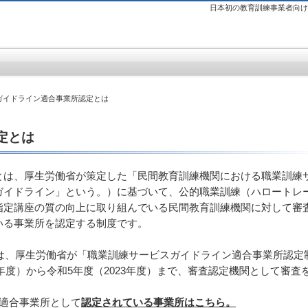
日本初の教育訓練事業者向け専門
 ガイドライン適合事業所認定とは
定とは
とは、厚生労働省が策定した「民間教育訓練機関における職業訓練
ガイドライン」という。）に基づいて、公的職業訓練（ハロートレ
指定講座の質の向上に取り組んでいる民間教育訓練機関に対して審
いる事業所を認定する制度です。
では、厚生労働省が「職業訓練サービスガイドライン適合事業所認定
8年度）から令和5年度（2023年度）まで、審査認定機関として審査
ン適合事業所として
認定されている事業所はこちら。