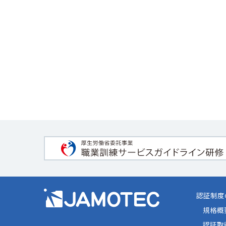
認証制度
規格概
認証取