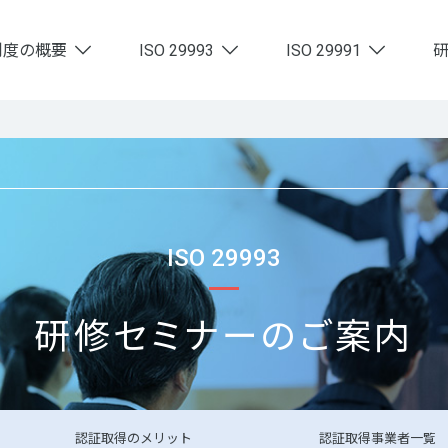
制度の概要
ISO 29993
ISO 29991
ISO 29993
研修セミナーのご案内
認証取得
のメリット
認証取得
事業者一覧