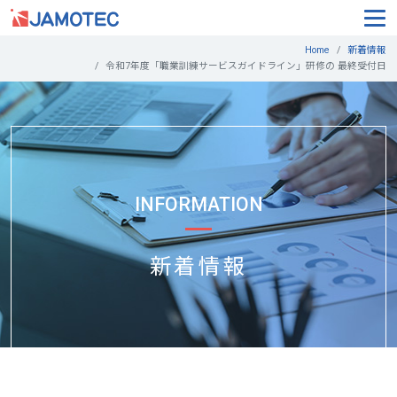
Home
新着情報
令和7年度「職業訓練サービスガイドライン」研修の 最終受付日
INFORMATION
新着情報