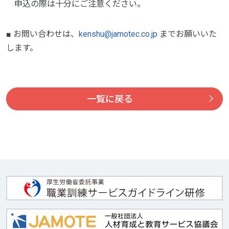
申込の際は十分にご注意ください。
■ お問い合わせは、
kenshu@jamotec.co.jp
までお願いいた
します。
一覧に戻る